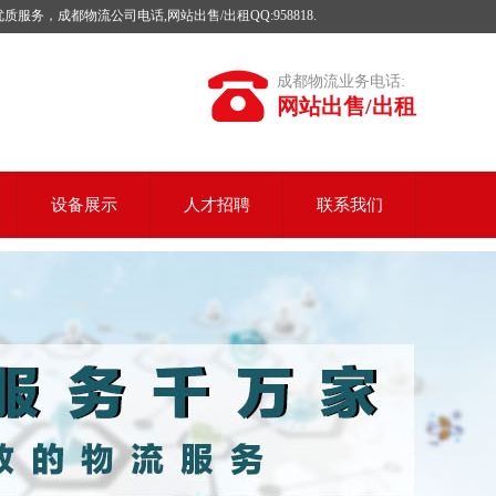
成都物流公司电话,网站出售/出租QQ:958818.
成都物流业务电话:
网站出售/出租
设备展示
人才招聘
联系我们