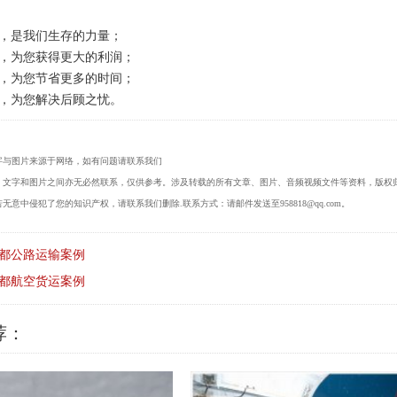
：
誉，是我们生存的力量；
格，为您获得更大的利润；
度，为您节省更多的时间；
，为您解决后顾之忧。
字与图片来源于网络，如有问题请联系我们
，文字和图片之间亦无必然联系，仅供参考。涉及转载的所有文章、图片、音频视频文件等资料，版权
无意中侵犯了您的知识产权，请联系我们删除.联系方式：请邮件发送至958818@qq.com。
都公路运输案例
都航空货运案例
荐：