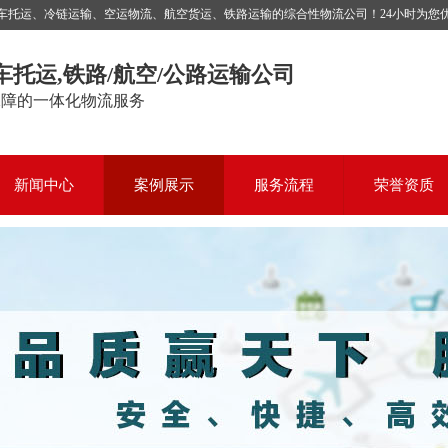
运、冷链运输、空运物流、航空货运、铁路运输的综合性物流公司！24小时为您优质服务，
车托运,铁路/航空/公路运输公司
保障的一体化物流服务
新闻中心
案例展示
服务流程
荣誉资质