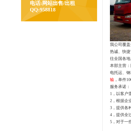
电话:网站出售/出租
QQ:958818
我公司覆盖
热诚、快捷
往全国各
本部主营：
电托运、钢
输
，单件10
服务承诺：
1，以客户
2，根据企
3，提供各
4，提供全
5，对于一