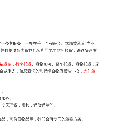
”一条龙服务，一票在手，全程保险。本部秉承着“专业、
。并且提供各类货物包装和异地两站的接货，铁路快运发
箱运输
，
行李托运
、货物包装、轿车托运、货物托运，家
全城服务，信息查询的现代综合物流管理中心，
大件运
来定。
物流服务。
送，交叉理货，质检，返修返单等。
食品，高价值物品等，我们会有专门的运输方案。