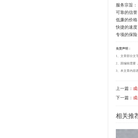
服务宗旨
可靠的信
低廉的价
快捷的速
专项的保险
免责声明：
1、文章部分文
2、因编辑需要
3、本文章内容若
上一篇：
成
下一篇：
成
相关推