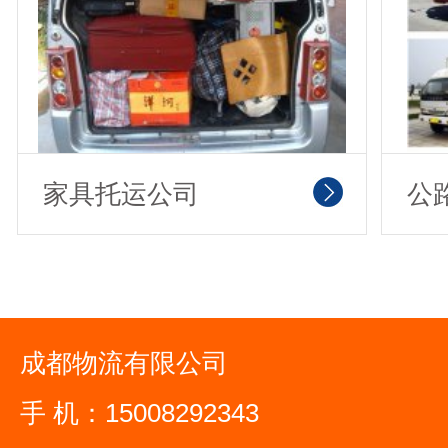
家具托运公司
公
成都物流有限公司
手 机：15008292343