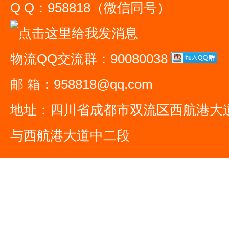
Q Q：958818（微信同号）
物流QQ交流群：90080038
邮 箱：958818@qq.com
地址：四川省成都市双流区西航港大
与西航港大道中二段