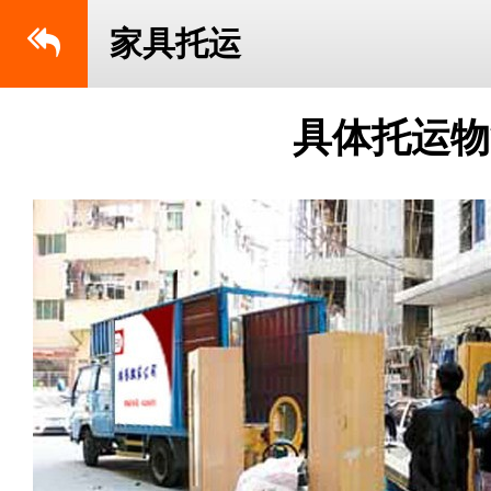
家具托运
具体托运物