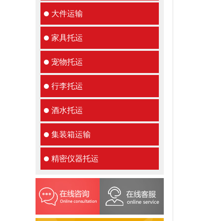
大件运输
家具托运
宠物托运
行李托运
酒水托运
集装箱运输
精密仪器托运