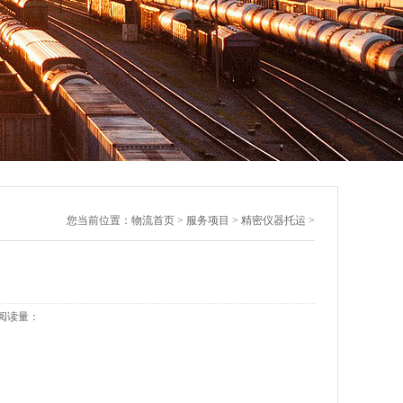
您当前位置：
物流首页
>
服务项目
>
精密仪器托运
>
 |阅读量：