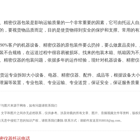
、精密仪器包装是影响运输质量的一个非常重要的因素，它可由托运人自
的，要视货物品质而定，目的是使货物得到安全的保护和支撑。常用的有
0%客户的机器设备、精密仪器的原包装件要么扔掉，要么做废品卖掉。
装不合规格，在运送过程中很容易被损坏。找来的包装木箱、纸箱因为不
、精密仪器的包装问题，依据多年的运作经验，现针对机器设备、精密仪
运专业拆卸大小设备、电器、精密仪器、配件、成品等，根据设备大小
泄漏等装置，专业包装、专业运输、专业送货，保证安全，保证服务质量
字与图片来源于网络，如有问题请联系我们
，文字和图片之间亦无必然联系，仅供参考。涉及转载的所有文章、图片、音频视频文件等资料，版权
无意中侵犯了您的知识产权，请联系我们删除.联系方式：请邮件发送至958818@qq.com。
密仪器托运电话