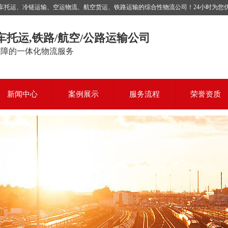
运、冷链运输、空运物流、航空货运、铁路运输的综合性物流公司！24小时为您优质服务，
车托运,铁路/航空/公路运输公司
保障的一体化物流服务
新闻中心
案例展示
服务流程
荣誉资质