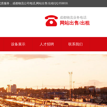
成都物流公司电话,网站出售/出租QQ:958818.
成都物流业务电话:
网站出售/出租
设备展示
人才招聘
联系我们