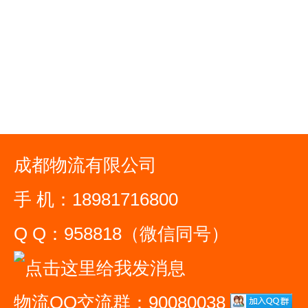
成都物流有限公司
手 机：18981716800
Q Q：958818（微信同号）
物流QQ交流群：90080038