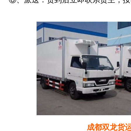
成都双龙货