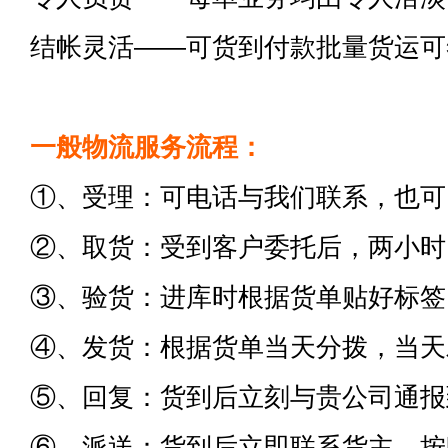
结帐灵活——可货到付款批量货运可
一般物流服务流程：
①、受理：可电话与我们联系，也可
②、取货：受到客户委托后，两小时
③、验货：进库时根据货单贴好标签
④、发货：根据货单当天分拨，当天
⑤、回复：货到后立刻与贵公司通报
⑥、派送：货到后立即联系货主，按