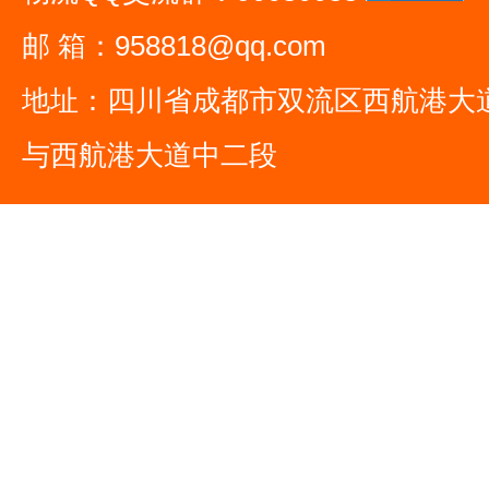
邮 箱：958818@qq.com
地址：四川省成都市双流区西航港大
与西航港大道中二段