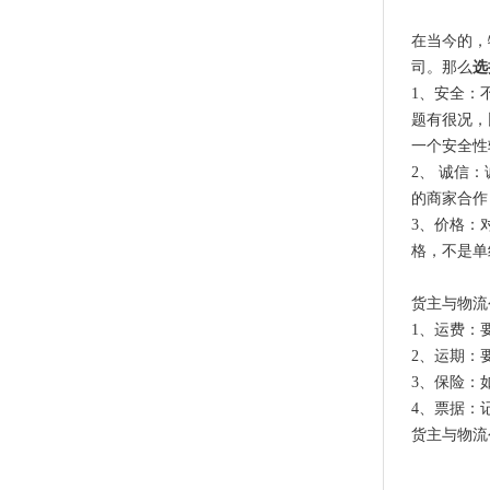
在当今的，
司。那么
选
1、安全：
题有很况，
一个安全性
2、 诚信
的商家合作
3、价格：
格，不是单
货主与物流
1、运费：
2、运期：
3、保险：
4、票据：
货主与物流