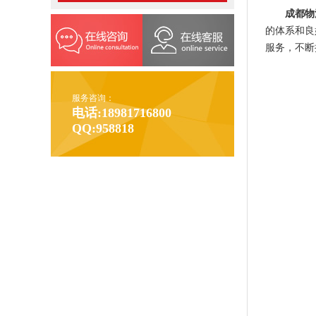
成都物
的体系和良
服务，不断
服务咨询：
电话:18981716800
QQ:958818