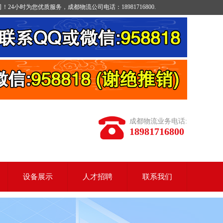
时为您优质服务，成都物流公司电话：18981716800.
成都物流业务电话:
18981716800
设备展示
人才招聘
联系我们