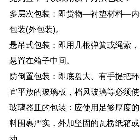
多层次包装：即货物—衬垫材料—内
包装(外包装)。
悬吊式包装：即用几根弹簧或绳索，
悬置在箱子中间。
防倒置包装：即底盘大、有手提把环
宜平放的玻璃板，档风玻璃等必须使
玻璃器皿的包装：应使用足够厚度的
料围裹严实，外加坚固的瓦楞纸箱或
动。