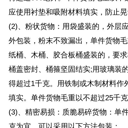
应使用衬垫和吸附材料填实，防止晃
(2)、粉状货物：用袋盛装的，外层
外包装，粉末不致漏出，单件货物毛重
纸桶、木桶、胶合板桶盛装的，要求
桶盖密封、桶箍坚固结实;用玻璃装
得超过1千克。用铁制或木制材料作
填实。单件货物毛重以不超过25千
(3)、精密易损：质脆易碎货物：单
克为宜，可以采用以下方法包装：