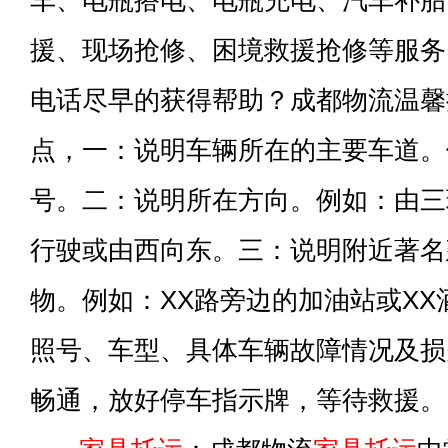
车、电瓶搭电、电瓶充电、汽车补胎
援、现场抢修、困境救援抢修等服务
电话尽早的获得帮助？成都物流温馨
点，一：说明车辆所在的主要车道。
号。二：说明所在方向。例如：由三
行驶或由西向东。三：说明附近著名
物。例如：XX路旁边的加油站或X
照号、车型、具体车辆故障情况及损
畅通，放好停车指示牌，等待救援。