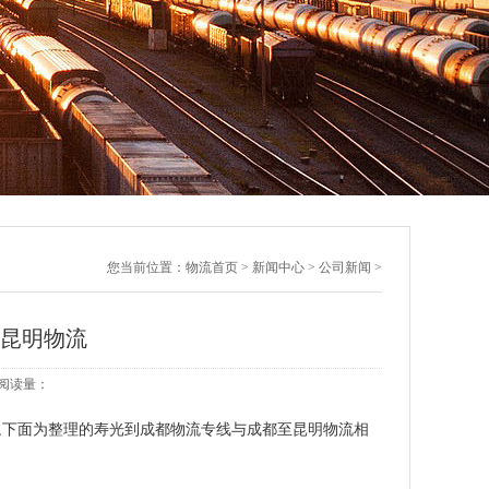
您当前位置：
物流首页
>
新闻中心
>
公司新闻
>
至昆明物流
4 阅读量：
,下面为整理的寿光到成都物流专线与成都至昆明物流相