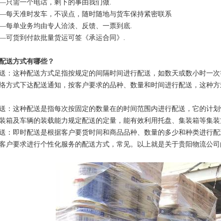
—只需一个电话，剩下的事由我们做.
—每天准时发车，不误点，随时随地与货车保持紧密联系
—每单业务均由专人洽淡、反馈、一票到底.
—可货到付款批量货运可签《承运合同》.
配送方式有哪些？
送：这种配送方式足指按规定的间隔时间进行配送，如数天或数小时一次
络方式下达配送通知，按客户要求的品种、数量和时间进行配送，这种方
送：这种配送是指每次按固定的数量在的时间范围内进行配送，它的计划
装箱及车辆的装载能力规定配送的定量，能有效利用托盘、集装箱等集装
送：即时配送是根据客户要货时间和商品品种、数量的多少和种类进行配
客户要求进行个性化服务的配送方式，常见。以上就是关于贵阳物流公司