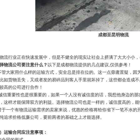
成都至昆明物流
物流行业正在快速发展中，但是不健全的现实让社会上挤满了大大小小，
择物流公司要注意什么？
以下是成都物流提供的几点建议,仅供参考！
不管大家用什么样的运输方式，安全总是排在位的。这一点毋庸置疑，因
比如货物丢失，又或者发的易碎品到客人手里就坏掉了，这些都会造成不
较高的公司进行合作！
：诚信重要性也是很重要的，如果一个人没有诚信度的话，我想他身边的
，这样才能保障双方的利益。选择物流公司也是一样的，诚信度高的，能
对于一个有物流运输需求的卖家来说，优惠的价格将给你省下一笔不水的
纯追求价格低廉公司，要前两者的基础之上才能选择。
）运输合同应注意事项：
输合同的形式