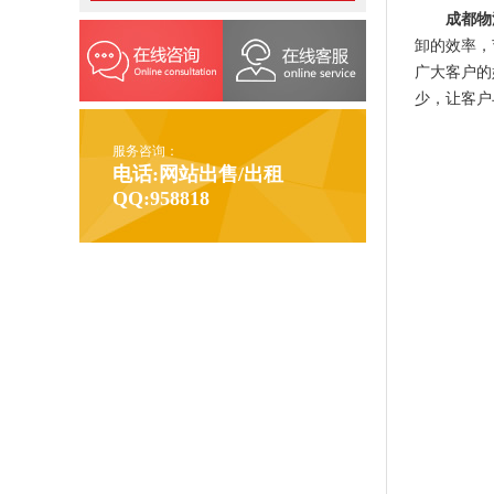
成都物
卸的效率，
广大客户的
少，让客户
服务咨询：
电话:网站出售/出租
QQ:958818