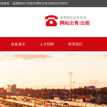
成都物流公司电话,网站出售/出租QQ:958818.
成都物流业务电话:
网站出售/出租
设备展示
人才招聘
联系我们