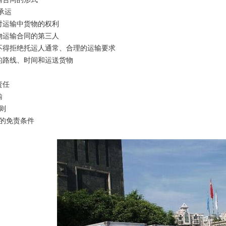
承运
对运输中货物的权利
物运输合同的第三人
不得拒绝托运人通常、合理的运输要求
的路线、时间和运送货物
责任
输
则
人的免责条件