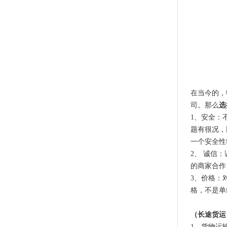
在当今的，
司。那么
选
1、安全：
题有很况，
一个安全性
2、 诚信
的商家合作
3、价格：
格，不是单
（长途货运
1、货物运