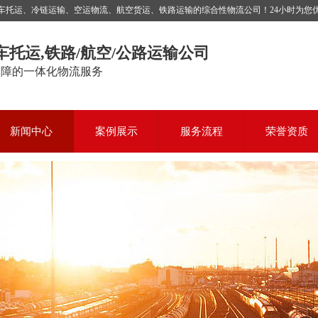
运、冷链运输、空运物流、航空货运、铁路运输的综合性物流公司！24小时为您优质服务，
车托运,铁路/航空/公路运输公司
保障的一体化物流服务
新闻中心
案例展示
服务流程
荣誉资质