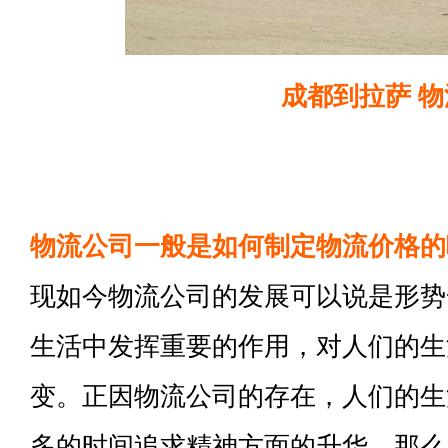
成都到拉萨 物
物流公司一般是如何制定物流价格的
现如今物流公司的发展可以说是形势
生活中发挥重要的作用，对人们的生
变。正因物流公司的存在，人们的生
多的时间追求精神方面的升华。那么