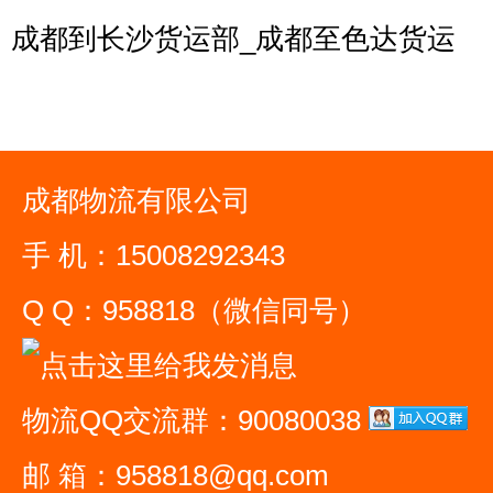
成都到长沙货运部_成都至色达货运
成都物流有限公司
手 机：15008292343
Q Q：958818（微信同号）
物流QQ交流群：90080038
邮 箱：958818@qq.com