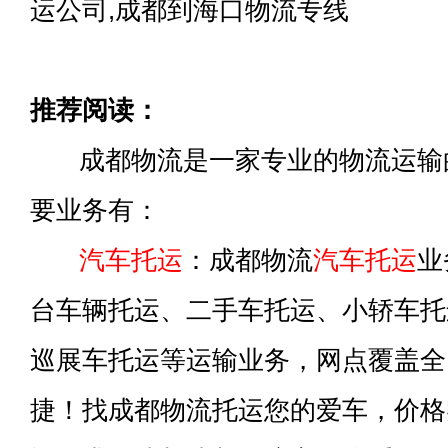
运公司,成都到海口物流专线
推荐阅读：
成都物流是一家专业的物流运输
要业务有：
汽车托运
：成都物流
汽车托运
业
台车辆托运、二手车托运、小轿车托
巡展车托运等运输业务，网点覆盖全
捷！找成都物流托运您的爱车，价格