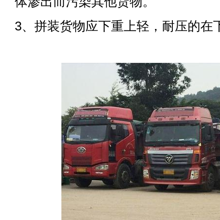
体渗出而污染其他货物。
3、拼装货物应下重上轻，耐压的在