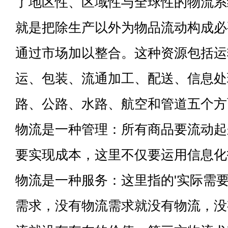
了地区性、区域性与全球性的物流系
就是把除生产以外为物品流动构成必
通过市场加以整合。这种资源包括运
运、包装、流通加工、配送、信息处
路、公路、水路、航空和管道五个方
物流是一种管理：所有商品要流动起
要实现成本，这里不仅要运用信息化
物流是一种服务：这里指的'实际需要
需求，没有物流需求就没有物流，没