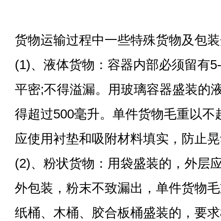
货物运输过程中一些特殊货物及包装
(1)、液体货物：容器内部必须留有5
平密;不得溢漏。用玻璃容器盛装的
得超过500毫升。单件货物毛重以不
应使用衬垫和吸附材料填实，防止晃
(2)、粉状货物：用袋盛装的，外层
外包装，粉末不致漏出，单件货物毛重
纸桶、木桶、胶合板桶盛装的，要求