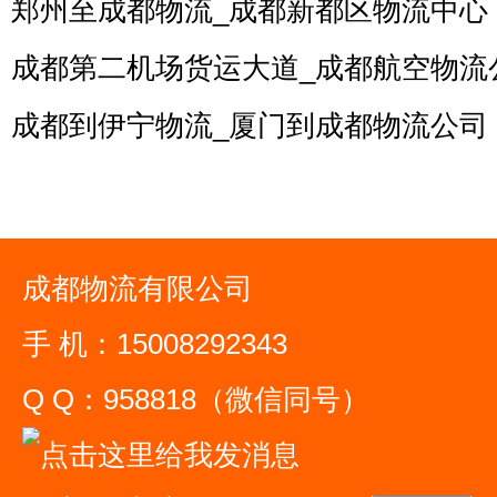
郑州至成都物流_成都新都区物流中心
成都第二机场货运大道_成都航空物流
成都到伊宁物流_厦门到成都物流公司
成都物流有限公司
手 机：15008292343
Q Q：958818（微信同号）