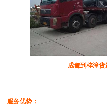
成都到梓潼货
服务优势：