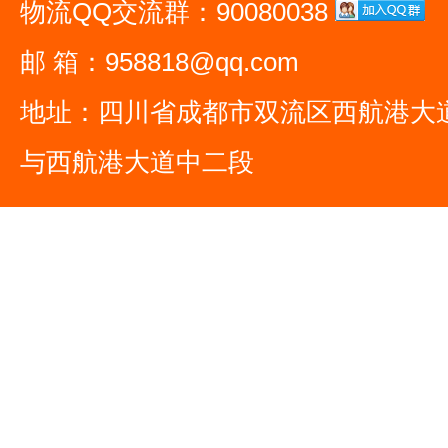
物流QQ交流群：90080038
邮 箱：958818@qq.com
地址：四川省成都市双流区西航港大
与西航港大道中二段