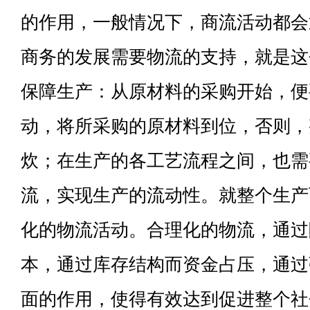
的作用，一般情况下，商流活动都会
商务的发展需要物流的支持，就是这
保障生产：从原材料的采购开始，便
动，将所采购的原材料到位，否则，
炊；在生产的各工艺流程之间，也需
流，实现生产的流动性。就整个生产
化的物流活动。合理化的物流，通过
本，通过库存结构而资金占压，通过
面的作用，使得有效达到促进整个社