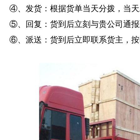
④、发货：根据货单当天分拨，当天
⑤、回复：货到后立刻与贵公司通报
⑥、派送：货到后立即联系货主，按