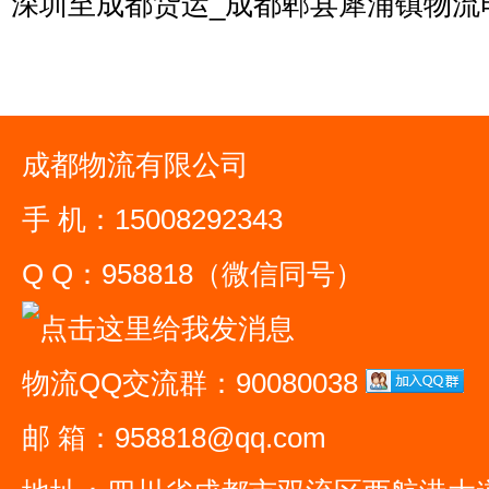
深圳至成都货运_成都郫县犀浦镇物流
成都物流有限公司
手 机：15008292343
Q Q：958818（微信同号）
物流QQ交流群：90080038
邮 箱：958818@qq.com