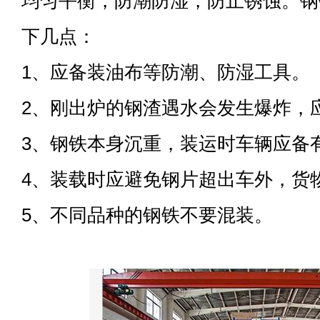
均匀平衡，防潮防湿，防止锈蚀。钢
下几点：
1、应备装油布等防潮、防湿工具。
2、刚出炉的钢渣遇水会发生爆炸，
3、钢铁本身沉重，装运时车辆应备
4、装载时应避免钢片超出车外，货
5、不同品种的钢铁不要混装。