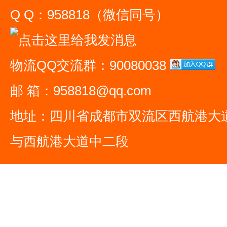
Q Q：958818（微信同号）
物流QQ交流群：90080038
邮 箱：958818@qq.com
地址：四川省成都市双流区西航港大
与西航港大道中二段