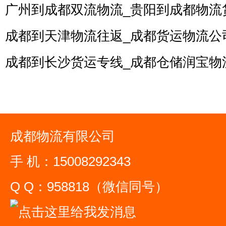
广州到成都双流物流_贵阳到成都物流
成都到天津物流往返_成都货运物流公
成都到长沙货运专线_成都仓储润宝物
成都物流有限公司
手 机：15008292343
Q Q：958818（微信同号）