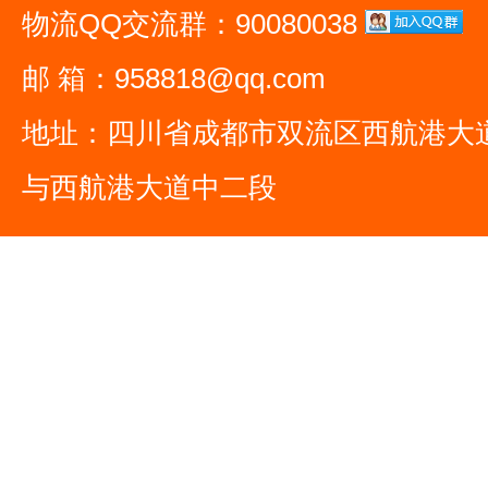
物流QQ交流群：90080038
邮 箱：958818@qq.com
地址：四川省成都市双流区西航港大
与西航港大道中二段