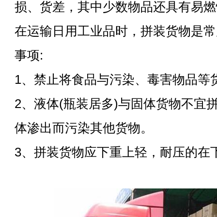
损、货差，其中少数物品还具有易燃
在运输日用工业品时，拼装货物是常
事项:
1、禁止将食品与污染、毒害物品等
2、液体(瓶装居多)与固体货物不宜
体渗出而污染其他货物。
3、拼装货物应下重上轻，耐压的在