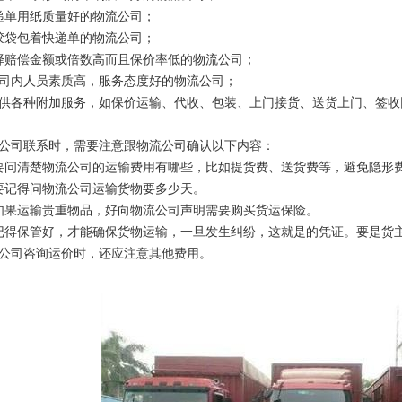
递单用纸质量好的物流公司；
胶袋包着快递单的物流公司；
择赔偿金额或倍数高而且保价率低的物流公司；
公司内人员素质高，服务态度好的物流公司；
提供各种附加服务，如保价运输、代收、包装、上门接货、送货上门、签
公司联系时，需要注意跟物流公司确认以下内容：
要问清楚物流公司的运输费用有哪些，比如提货费、送货费等，避免隐形
要记得问物流公司运输货物要多少天。
如果运输贵重物品，好向物流公司声明需要购买货运保险。
记得保管好，才能确保货物运输，一旦发生纠纷，这就是的凭证。要是货
公司咨询运价时，还应注意其他费用。