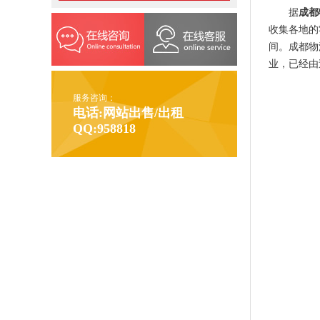
据
成都
收集各地的
间。成都物
业，已经由
服务咨询：
电话:网站出售/出租
QQ:958818