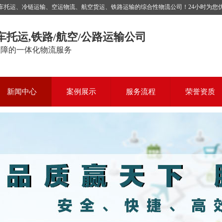
运、冷链运输、空运物流、航空货运、铁路运输的综合性物流公司！24小时为您优质服务，
车托运,铁路/航空/公路运输公司
保障的一体化物流服务
新闻中心
案例展示
服务流程
荣誉资质