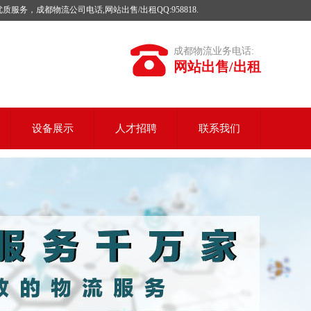
成都物流公司电话,网站出售/出租QQ:958818.
成都物流业务电话:
网站出售/出租
设备展示
人才招聘
联系我们