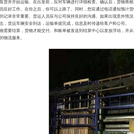
取货并开始运输。在出发前，应对车辆进行详细检查。确认后，货物将根
员应好工作。在你之后，你可以上路了。同时，您应通过电话通知预计货
的记录非常重要。货运人员应与公司保持良好的沟通。如果出现意外情况
志，货运车辆安全到达，运输单据完成，信息及时传递给客户和公司。
物需要结算，货物才能交付。和账单被发送到结算中心以发放浮动，并从
的物流服务。