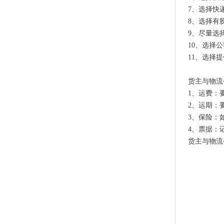
7、选择快
8、选择有
9、尽量选
10、选择
11、选择
货主与物流
1、运费：
2、运期：
3、保险：
4、票据：
货主与物流