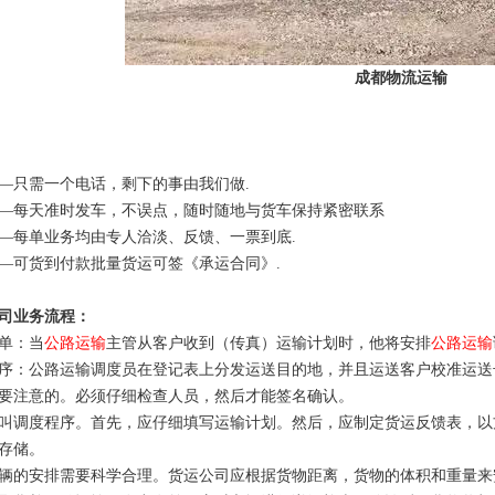
成都物流运输
—只需一个电话，剩下的事由我们做.
—每天准时发车，不误点，随时随地与货车保持紧密联系
—每单业务均由专人洽淡、反馈、一票到底.
—可货到付款批量货运可签《承运合同》.
司业务流程：
单：当
公路运输
主管从客户收到（传真）运输计划时，他将安排
公路运输
序：公路运输调度员在登记表上分发运送目的地，并且运送客户校准运送
要注意的。必须仔细检查人员，然后才能签名确认。
叫调度程序。首先，应仔细填写运输计划。然后，应制定货运反馈表，以
存储。
辆的安排需要科学合理。货运公司应根据货物距离，货物的体积和重量来