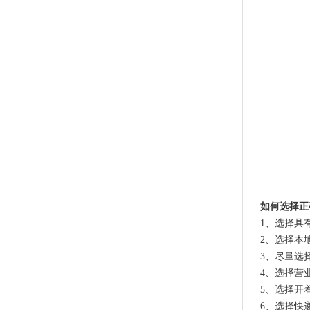
如何选择正
1、选择具
2、选择本
3、尽量选
4、选择营
5、选择开
6、选择快