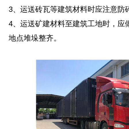
3、运送砖瓦等建筑材料时应注意防
4、运送矿建材料至建筑工地时，应
地点堆垛整齐。