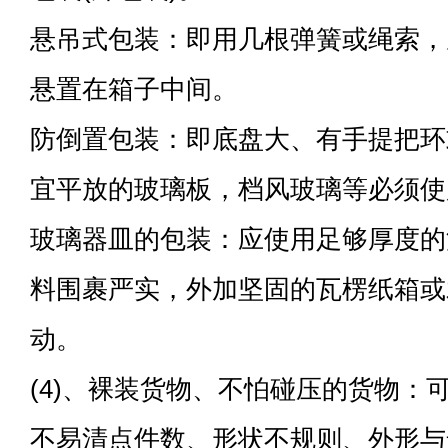
悬吊式包装：即用几根弹簧或绳索，
悬置在箱子中间。
防倒置包装：即底盘大、有手提把环
宜平放的玻璃板，档风玻璃等必须使
玻璃器皿的包装：应使用足够厚度的
料围裹严实，外加坚固的瓦楞纸箱或
动。
(4)、裸装货物、不怕碰压的货物：
不易清点件数、形状不规则、外形与