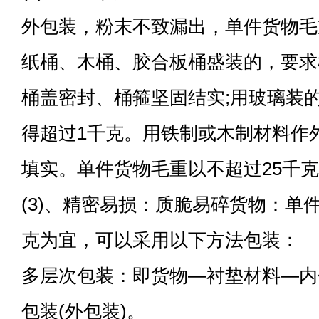
外包装，粉末不致漏出，单件货物毛重
纸桶、木桶、胶合板桶盛装的，要求
桶盖密封、桶箍坚固结实;用玻璃装
得超过1千克。用铁制或木制材料作
填实。单件货物毛重以不超过25千
(3)、精密易损：质脆易碎货物：单
克为宜，可以采用以下方法包装：
多层次包装：即货物—衬垫材料—内
包装(外包装)。