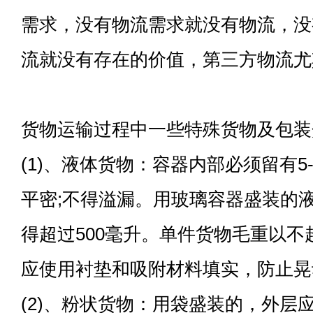
需求，没有物流需求就没有物流，没
流就没有存在的价值，第三方物流尤
货物运输过程中一些特殊货物及包装
(1)、液体货物：容器内部必须留有5
平密;不得溢漏。用玻璃容器盛装的
得超过500毫升。单件货物毛重以不
应使用衬垫和吸附材料填实，防止晃
(2)、粉状货物：用袋盛装的，外层