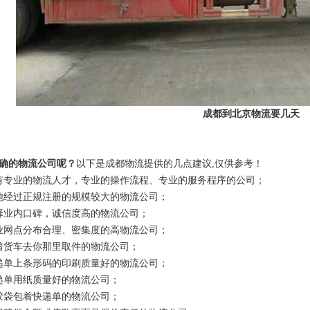
成都到北京物流要几天
确的物流公司呢？
以下是成都物流提供的几点建议,仅供参考！
有专业的物流人才，专业的操作流程、专业的服务程序的公司；
地经过正规注册的规模较大的物流公司；
择业内口碑，诚信度高的物流公司；
业网点分布合理、密集度的高物流公司；
着货车去你那里取件的物流公司；
递单上条形码的印刷质量好的物流公司；
递单用纸质量好的物流公司；
胶袋包着快递单的物流公司；