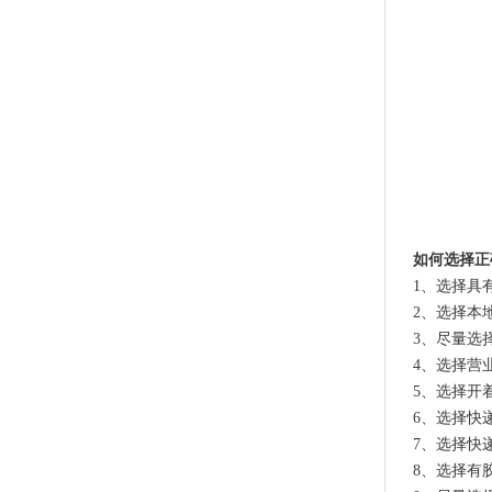
如何选择正
1、选择具
2、选择本
3、尽量选
4、选择营
5、选择开
6、选择快
7、选择快
8、选择有