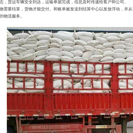
志，货运车辆安全到达，运输单据完成，信息及时传递给客户和公司。
物需要结算，货物才能交付。和账单被发送到结算中心以发放浮动，并从
的物流服务。