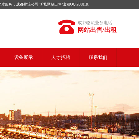
成都物流公司电话,网站出售/出租QQ:958818.
成都物流业务电话:
网站出售/出租
设备展示
人才招聘
联系我们