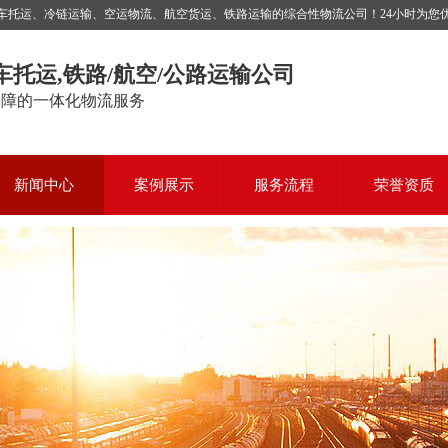
运、冷链运输、空运物流、航空货运、铁路运输的综合性物流公司！24小时为您优质服务，
车托运,铁路/航空/公路运输公司
保障的一体化物流服务
新闻中心
案例展示
服务流程
荣誉资质