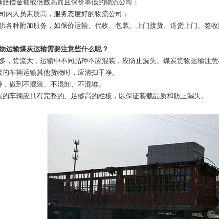
择赔偿金额或倍数高而且保价率低的物流公司；
公司内人员素质高，服务态度好的物流公司；
提供各种附加服务，如保价运输、代收、包装、上门接货、送货上门、签
物运输煤炭运输需要注意些什么呢？
多，货流大，运输中不同品种不应混装，应防止漏失。煤炭货物运输注意
炭的车辆运输其他货物时，应清扫干净。
种，做到不混装、不混卸、不混堆。
炭的车辆应具有完整的、足够高的栏板，以保证装载品质和防止漏失。