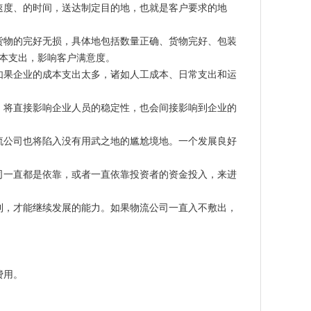
速度、的时间，送达制定目的地，也就是客户要求的地
货物的完好无损，具体地包括数量正确、货物完好、包装
本支出，影响客户满意度。
如果企业的成本支出太多，诸如人工成本、日常支出和运
，将直接影响企业人员的稳定性，也会间接影响到企业的
流公司也将陷入没有用武之地的尴尬境地。一个发展良好
司一直都是依靠，或者一直依靠投资者的资金投入，来进
利，才能继续发展的能力。如果物流公司一直入不敷出，
费用。