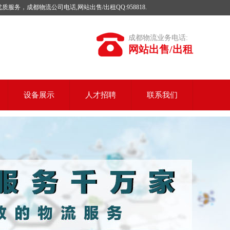
成都物流公司电话,网站出售/出租QQ:958818.
成都物流业务电话:
网站出售/出租
设备展示
人才招聘
联系我们