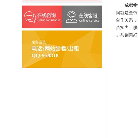
成都物
间就是金钱
合作关系，
合实力，服
手共创美好
服务咨询：
电话:网站出售/出租
QQ:958818