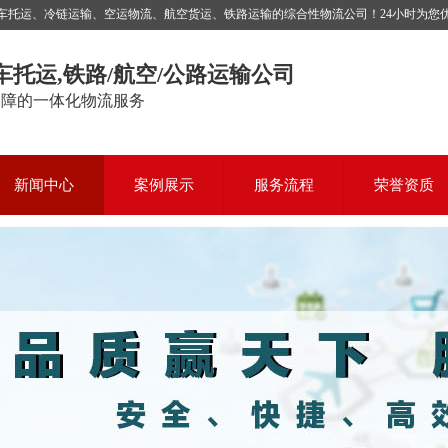
运、冷链运输、空运物流、航空货运、铁路运输的综合性物流公司！24小时为您优质服务，
车托运,铁路/航空/公路运输公司
保障的一体化物流服务
新闻中心
案例展示
服务流程
荣誉资质