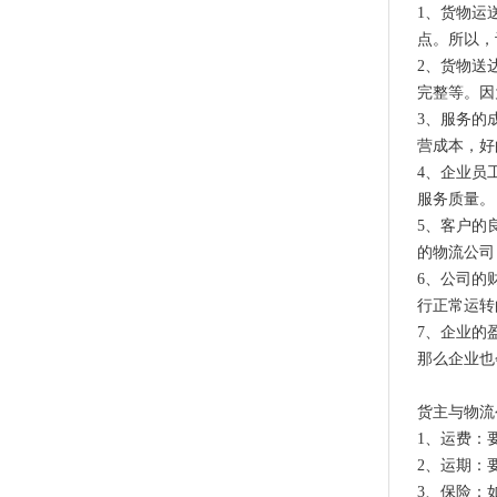
1、货物运
点。所以，
2、货物送
完整等。因
3、服务的
营成本，好
4、企业员
服务质量。
5、客户的
的物流公司
6、公司的
行正常运转
7、企业的
那么企业也
货主与物流
1、运费：
2、运期：
3、保险：