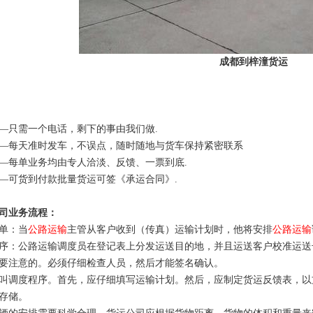
成都到梓潼货运
—只需一个电话，剩下的事由我们做.
—每天准时发车，不误点，随时随地与货车保持紧密联系
—每单业务均由专人洽淡、反馈、一票到底.
—可货到付款批量货运可签《承运合同》.
司业务流程：
单：当
公路运输
主管从客户收到（传真）运输计划时，他将安排
公路运输
序：公路运输调度员在登记表上分发运送目的地，并且运送客户校准运送
要注意的。必须仔细检查人员，然后才能签名确认。
叫调度程序。首先，应仔细填写运输计划。然后，应制定货运反馈表，以
存储。