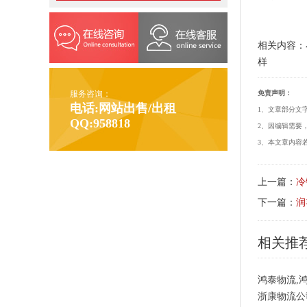
相关内容：
样
免责声明：
服务咨询：
电话:网站出售/出租
1、文章部分文
QQ:958818
2、因编辑需要
3、本文章内容若
上一篇：
冷
下一篇：
润
相关推
鸿泰物流,
浙康物流公