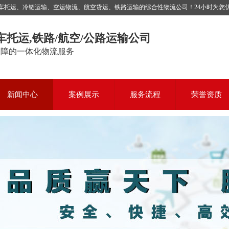
运、冷链运输、空运物流、航空货运、铁路运输的综合性物流公司！24小时为您优质服务，
车托运,铁路/航空/公路运输公司
保障的一体化物流服务
新闻中心
案例展示
服务流程
荣誉资质