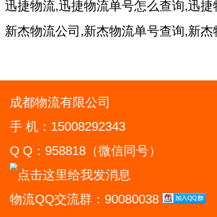
迅捷物流,迅捷物流单号怎么查询,迅捷
新杰物流公司,新杰物流单号查询,新杰
成都物流有限公司
手 机：15008292343
Q Q：958818（微信同号）
物流QQ交流群：90080038