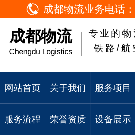
成都物流业务电话：
成都物流
专业的物
铁路/航
Chengdu Logistics
网站首页
关于我们
服务项目
服务流程
荣誉资质
设备展示