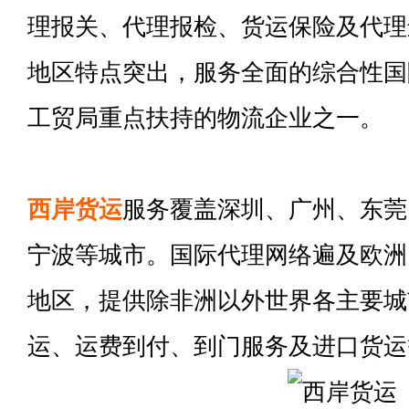
理报关、代理报检、货运保险及代理
地区特点突出，服务全面的综合性国
工贸局重点扶持的物流企业之一。
西岸货运
服务覆盖深圳、广州、东莞
宁波等城市。国际代理网络遍及欧洲
地区，提供除非洲以外世界各主要城
运、运费到付、到门服务及进口货运