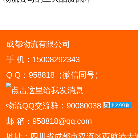
成都物流有限公司
手 机：15008292343
Q Q：958818（微信同号）
物流QQ交流群：90080038
邮 箱：958818@qq.com
地址：四川省成都市双流区西航港大