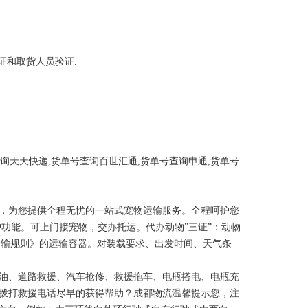
和取货人员验证.
询天天快递,货单号查询百世汇通,货单号查询申通,货单号
，为您提供全程无忧的一站式宠物运输服务。全程呵护您
功能。可上门接宠物，交办托运。代办动物”三证”：动物
运输规则》的运输容器。对装载要求、出发时间、天气条
油、道路救援、汽车抢修、救援拖车、电瓶搭电、电瓶充
拨打救援电话尽早的获得帮助？成都物流温馨提示您，注