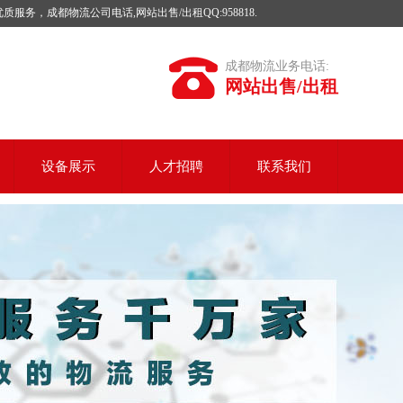
成都物流公司电话,网站出售/出租QQ:958818.
成都物流业务电话:
网站出售/出租
设备展示
人才招聘
联系我们