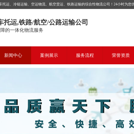
运、冷链运输、空运物流、航空货运、铁路运输的综合性物流公司！24小时为您优质服务，
车托运,铁路/航空/公路运输公司
保障的一体化物流服务
新闻中心
案例展示
服务流程
荣誉资质