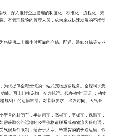
命线，深入推行企业管理的制度化、标准化、流程化、规
强、有管理经验的管理人员，成为企业快速发展的不竭动
为您提供二十四小时可靠的仓储、配送、装卸分拣等专业
，为您提供全程无忧的一站式宠物运输服务。全程呵护您
功能。可上门接宠物，交办托运。代办动物”三证”：动物
运输规则》的运输容器。对装载要求、出发时间、天气条
小型号的封闭车，半封闭车，高栏车，平板车，保温车，
如需获取公路运输吨公里价格请联系成都物流客服电话；
受气候条件限制，适合于大宗、笨重货物的长途运输。铁