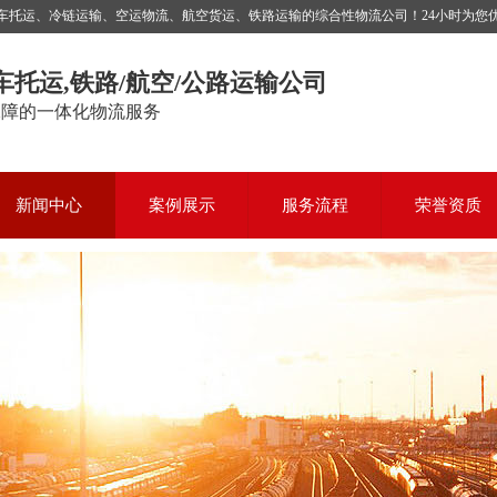
运、冷链运输、空运物流、航空货运、铁路运输的综合性物流公司！24小时为您优质服务，
车托运,铁路/航空/公路运输公司
保障的一体化物流服务
新闻中心
案例展示
服务流程
荣誉资质