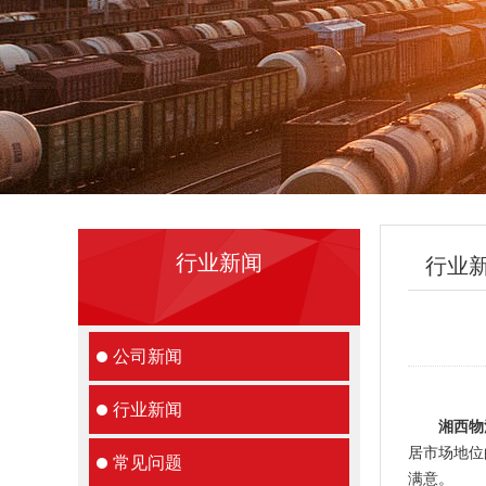
行业新闻
行业
公司新闻
行业新闻
湘西物
居市场地位
常见问题
满意。