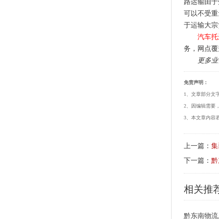
路运输由于
可以不受重
于运输大宗
汽车托
务，网点覆
更多业
免责声明：
1、文章部分文
2、因编辑需要
3、本文章内容若
上一篇：
集
下一篇：
黔
相关推
黔东南物流