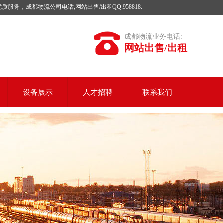
成都物流公司电话,网站出售/出租QQ:958818.
成都物流业务电话:
网站出售/出租
设备展示
人才招聘
联系我们