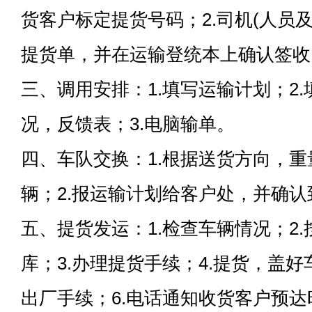
货客户标定提货号码；2.司机(人员
提货单，并在运输登统本上确认签收
三、调用安排：1.填写运输计划；2
况，反馈表；3.电脑输单。
四、车队交换：1.根据送货方向，
辆；2.报运输计划给客户处，并确
五、提货发运：1.检查车辆情况；2
库；3.办理提货手续；4.提货，盖好
出厂手续；6.电话通知收货客户预达