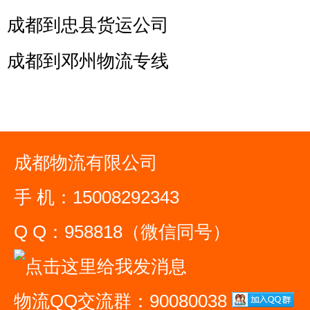
成都到忠县货运公司
成都到邓州物流专线
成都物流有限公司
手 机：15008292343
Q Q：958818（微信同号）
物流QQ交流群：90080038