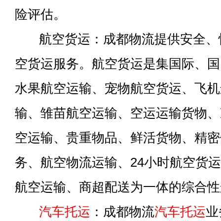
险评估。
航空货运：成都物流提供安全、
空货运服务。航空货运是集国际、国
水果航空运输、宠物航空货运、飞机
输、雏苗航空运输、空运运输货物、
空运输、贵重物品、鲜活货物、精密
务、航空物流运输、24小时航空货
航空运输、商超配送为一体的综合性
汽车托运
：成都物流
汽车托运
业