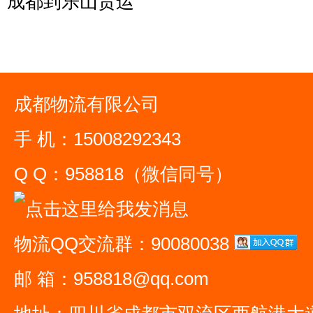
成都到乐山货运
成都物流有限公司
手 机：15008292343
Q Q：958818（微信同号）
物流QQ交流群：90080038
邮 箱：958818@qq.com