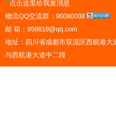
物流QQ交流群：90080038
邮 箱：958818@qq.com
地址：四川省成都市双流区西航港大
与西航港大道中二段