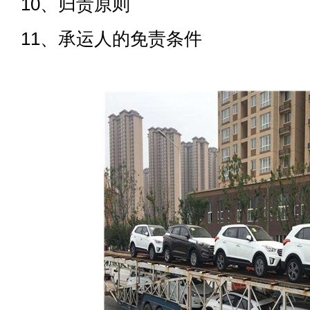
10、归责原则
11、承运人的免责条件