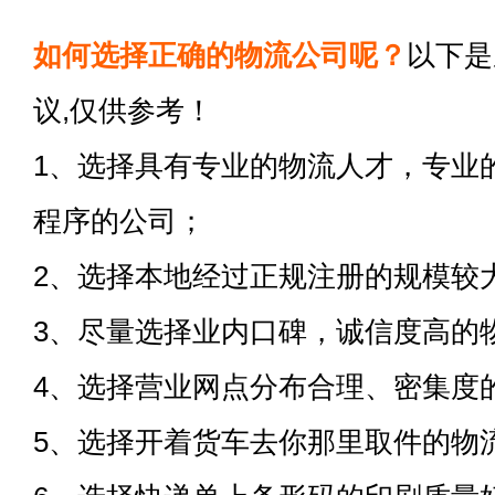
如何选择正确的物流公司呢？
以下是
议,仅供参考！
1、选择具有专业的物流人才，专业
程序的公司；
2、选择本地经过正规注册的规模较
3、尽量选择业内口碑，诚信度高的
4、选择营业网点分布合理、密集度
5、选择开着货车去你那里取件的物