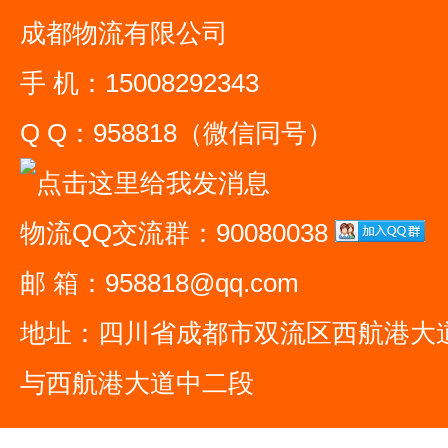
成都物流有限公司
手 机：15008292343
Q Q：958818（微信同号）
物流QQ交流群：90080038
邮 箱：958818@qq.com
地址：四川省成都市双流区西航港大
与西航港大道中二段