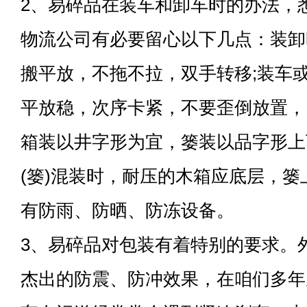
2、易碎品在装车和卸车时的办法，
物流公司有必要留心以下几点：装卸
搬平放，不拖不拉，双手转移;装车
平放稳，次序卡紧，不要歪倒放置，
箱装以井字形为宜，篓装以品字形上
(篓)混装时，耐压的木箱应底层，篓
有防雨、防晒、防冻设备。
3、易碎品对包装有着特别的要求。
杰出的防震、防冲效果，在咱们多年