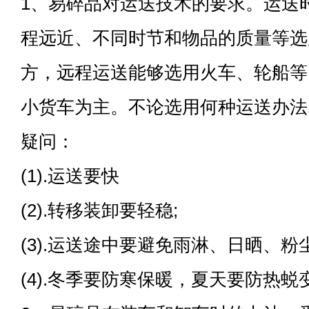
1、易碎品对运送技术的要求。运送
程远近、不同时节和物品的质量等选
方，远程运送能够选用火车、轮船等
小货车为主。不论选用何种运送办法
疑问：
(1).运送要快
(2).转移装卸要轻稳;
(3).运送途中要避免雨淋、日晒、粉尘
(4).冬季要防寒保暖，夏天要防热蜕变