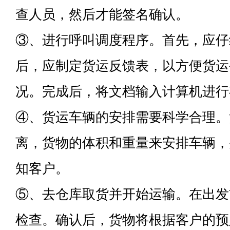
查人员，然后才能签名确认。
③、进行呼叫调度程序。首先，应仔
后，应制定货运反馈表，以方便货运
况。完成后，将文档输入计算机进行
④、货运车辆的安排需要科学合理。
离，货物的体积和重量来安排车辆，
知客户。
⑤、去仓库取货并开始运输。在出发
检查。确认后，货物将根据客户的预