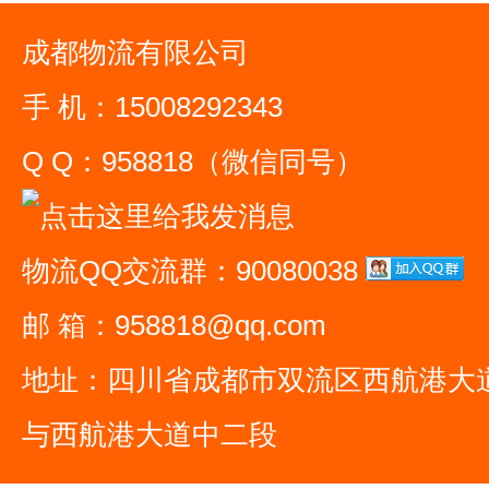
成都物流有限公司
手 机：15008292343
Q Q：958818（微信同号）
物流QQ交流群：90080038
邮 箱：958818@qq.com
地址：四川省成都市双流区西航港大
与西航港大道中二段