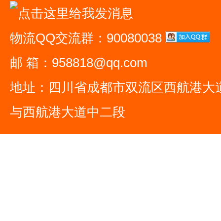
物流QQ交流群：90080038
邮 箱：958818@qq.com
地址：四川省成都市双流区西航港大
与西航港大道中二段