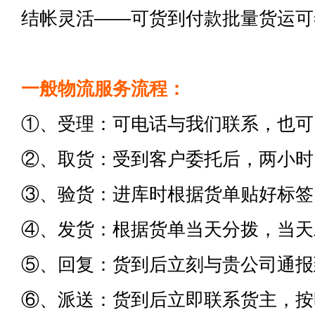
结帐灵活——可货到付款批量货运可
一般物流服务流程：
①、受理：可电话与我们联系，也可
②、取货：受到客户委托后，两小时
③、验货：进库时根据货单贴好标签
④、发货：根据货单当天分拨，当天
⑤、回复：货到后立刻与贵公司通报
⑥、派送：货到后立即联系货主，按