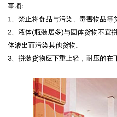
事项:
1、禁止将食品与污染、毒害物品等
2、液体(瓶装居多)与固体货物不宜
体渗出而污染其他货物。
3、拼装货物应下重上轻，耐压的在