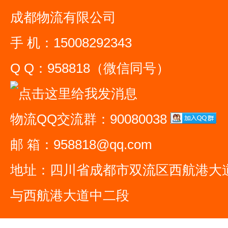
成都物流有限公司
手 机：15008292343
Q Q：958818（微信同号）
物流QQ交流群：90080038
邮 箱：958818@qq.com
地址：四川省成都市双流区西航港大
与西航港大道中二段