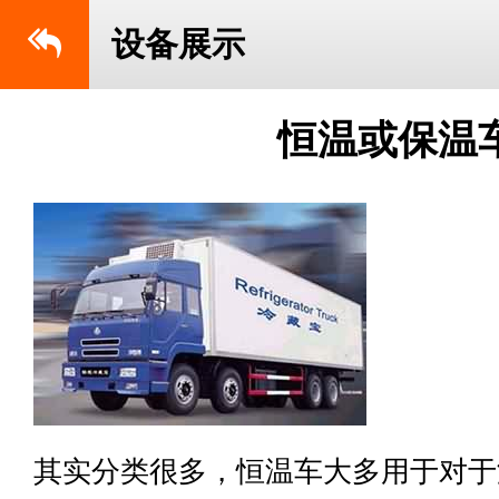
设备展示
恒温或保温
其实分类很多，恒温车大多用于对于