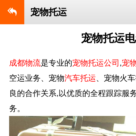
宠物托运
宠物托运电
成都物流
是专业的
宠物托运公司
,
宠
空运业务、宠物
汽车托运
、宠物火车
良的合作关系,以优质的全程跟踪服务
务。