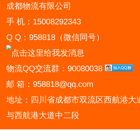
成都物流有限公司
手 机：15008292343
Q Q：958818（微信同号）
物流QQ交流群：90080038
邮 箱：958818@qq.com
地址：四川省成都市双流区西航港大
与西航港大道中二段