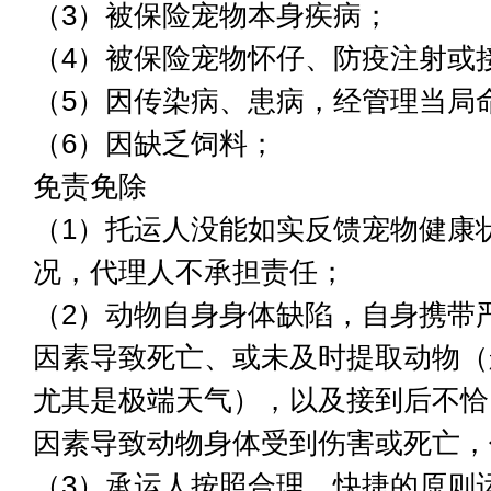
（3）被保险宠物本身疾病；
（4）被保险宠物怀仔、防疫注射或
（5）因传染病、患病，经管理当局
（6）因缺乏饲料；
免责免除
（1）托运人没能如实反馈宠物健康
况，代理人不承担责任；
（2）动物自身身体缺陷，自身携带
因素导致死亡、或未及时提取动物（
尤其是极端天气），以及接到后不恰
因素导致动物身体受到伤害或死亡，
（3）承运人按照合理、快捷的原则