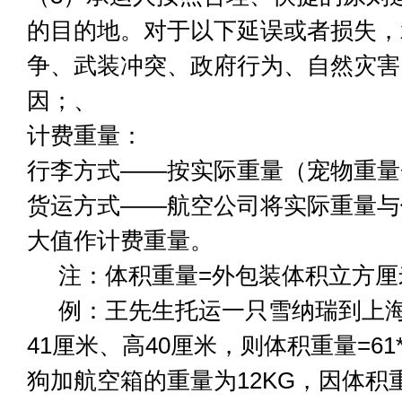
的目的地。对于以下延误或者损失，
争、武装冲突、政府行为、自然灾害
因；、
计费重量：
行李方式——按实际重量（宠物重量
货运方式——航空公司将实际重量与
大值作计费重量。
注：体积重量=外包装体积立方厘米（
例：王先生托运一只雪纳瑞到上海
41厘米、高40厘米，则体积重量=61*41
狗加航空箱的重量为12KG，因体