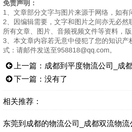
免责声明：
1、文章部分文字与图片来源于网络，如有
2、因编辑需要，文字和图片之间亦无必然
所有文章、图片、音频视频文件等资料，版
3、本文章内容若无意中侵犯了您的知识产
式：请邮件发送至958818@qq.com。
上一篇：
成都到平度物流公司_成
下一篇：没有了
相关推荐：
东莞到成都的物流公司_成都双流物流