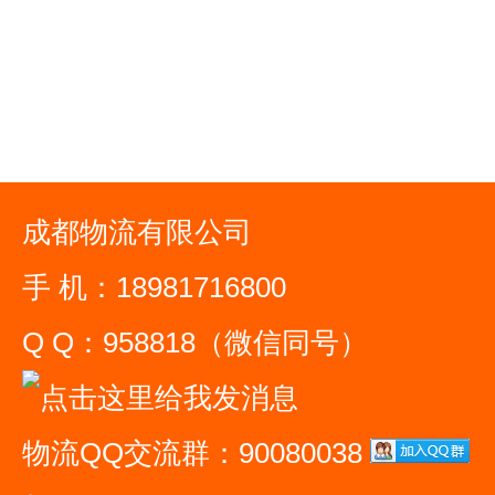
成都物流有限公司
手 机：18981716800
Q Q：958818（微信同号）
物流QQ交流群：90080038