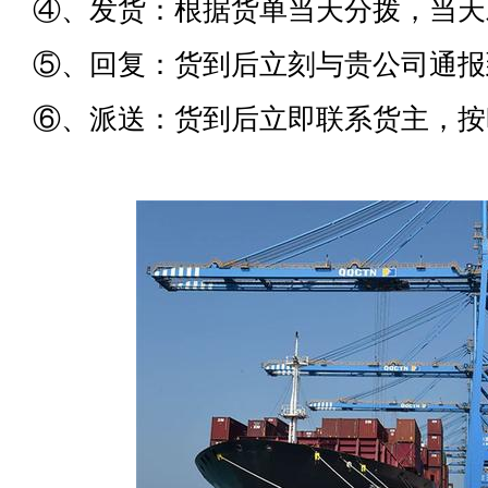
④、发货：根据货单当天分拨，当天
⑤、回复：货到后立刻与贵公司通报
⑥、派送：货到后立即联系货主，按