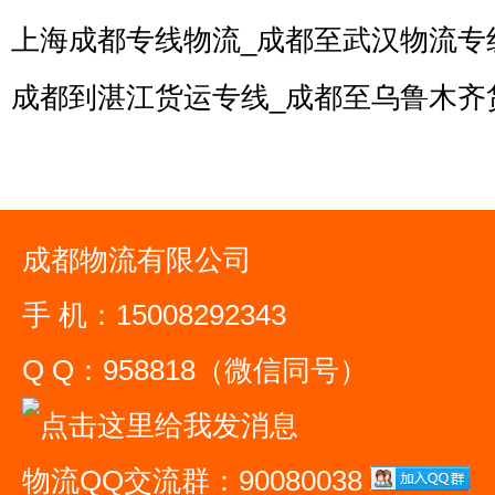
上海成都专线物流_成都至武汉物流专
成都到湛江货运专线_成都至乌鲁木齐
成都物流有限公司
手 机：15008292343
Q Q：958818（微信同号）
物流QQ交流群：90080038