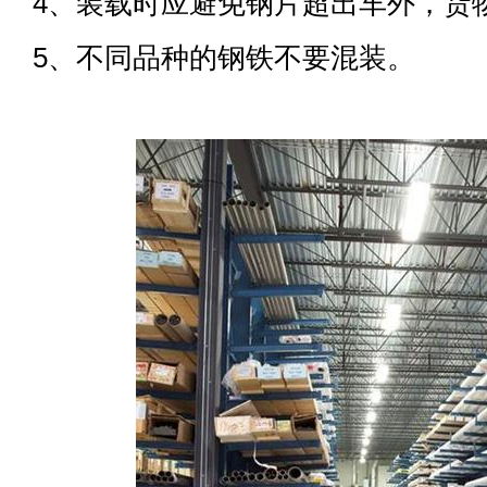
4、装载时应避免钢片超出车外，货
5、不同品种的钢铁不要混装。