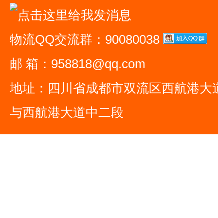
物流QQ交流群：90080038
邮 箱：958818@qq.com
地址：四川省成都市双流区西航港大
与西航港大道中二段