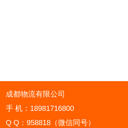
成都物流有限公司
手 机：18981716800
Q Q：958818（微信同号）