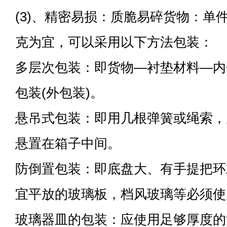
(3)、精密易损：质脆易碎货物：单
克为宜，可以采用以下方法包装：
多层次包装：即货物—衬垫材料—内
包装(外包装)。
悬吊式包装：即用几根弹簧或绳索，
悬置在箱子中间。
防倒置包装：即底盘大、有手提把环
宜平放的玻璃板，档风玻璃等必须使
玻璃器皿的包装：应使用足够厚度的