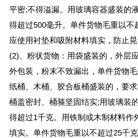
平密;不得溢漏。用玻璃容器盛装的
得超过500毫升。单件货物毛重以不
应使用衬垫和吸附材料填实，防止晃
(2)、粉状货物：用袋盛装的，外层
外包装，粉末不致漏出，单件货物毛重
纸桶、木桶、胶合板桶盛装的，要求
桶盖密封、桶箍坚固结实;用玻璃装
得超过1千克。用铁制或木制材料作
填实。单件货物毛重以不超过25千