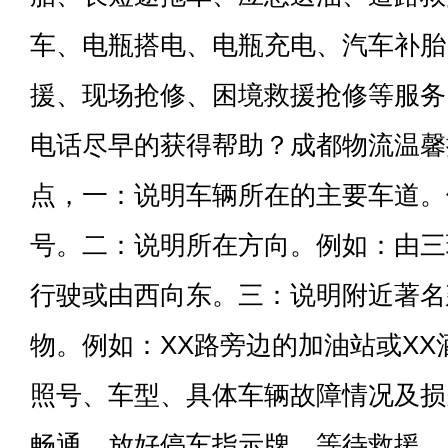
车、电瓶搭电、电瓶充电、汽车补胎
援、现场抢修、困境救援抢修等服务
电话尽早的获得帮助？成都物流温馨
点，一：说明车辆所在的主要车道。
号。二：说明所在方向。例如：由三
行驶或由西向东。三：说明附近著名
物。例如：XX路旁边的加油站或X
照号、车型、具体车辆故障情况及损
畅通，放好停车指示牌，等待救援。