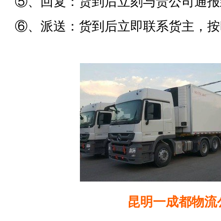
⑤、回复：货到后立刻与贵公司通报
⑥、派送：货到后立即联系货主，按
昆明一成都物流