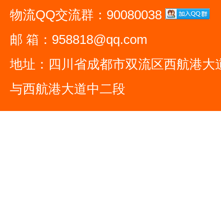
物流QQ交流群：90080038
邮 箱：958818@qq.com
地址：四川省成都市双流区西航港大
与西航港大道中二段