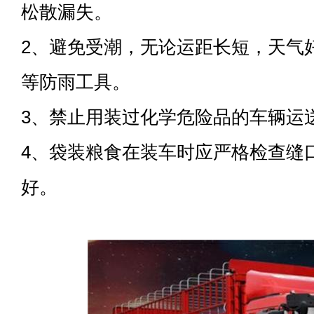
松散漏失。
2、避免受潮，无论运距长短，天气
等防雨工具。
3、禁止用装过化学危险品的车辆运
4、袋装粮食在装车时应严格检查缝
好。