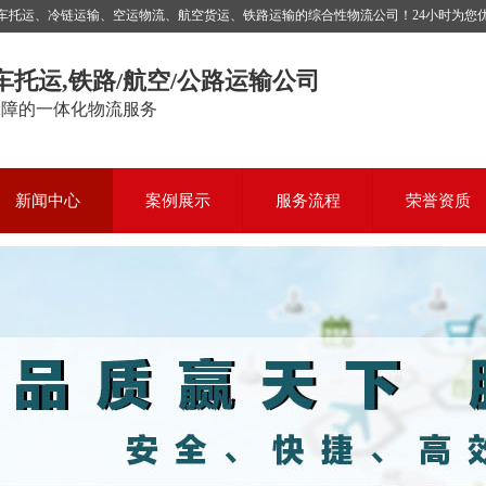
运、冷链运输、空运物流、航空货运、铁路运输的综合性物流公司！24小时为您优质服务，
车托运,铁路/航空/公路运输公司
保障的一体化物流服务
新闻中心
案例展示
服务流程
荣誉资质