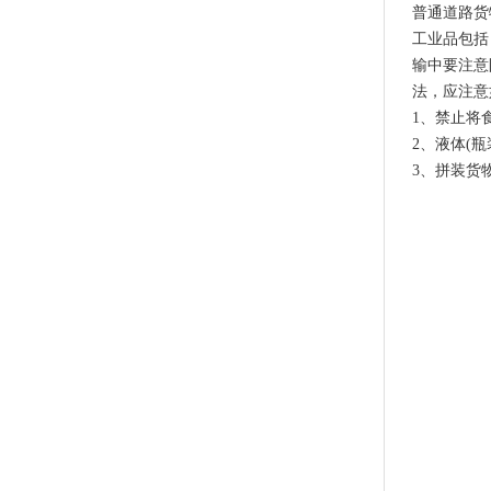
普通道路货
工业品包括
输中要注意
法，应注意
1、禁止将
2、液体(
3、拼装货