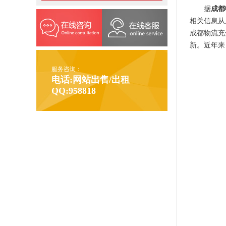
据
成都
相关信息从
成都物流充
新。近年来
服务咨询：
电话:网站出售/出租
QQ:958818