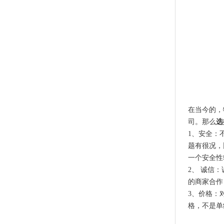
在当今的，
司。那么
选
1、安全：
题有很况，
一个安全性
2、 诚信
的商家合作
3、价格：
格，不是单