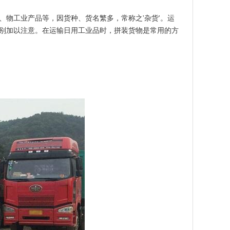
物工业产品等，因货种、货名繁多，常称之'杂货'。运
别加以注意。在运输日用工业品时，拼装货物是常用的方
。