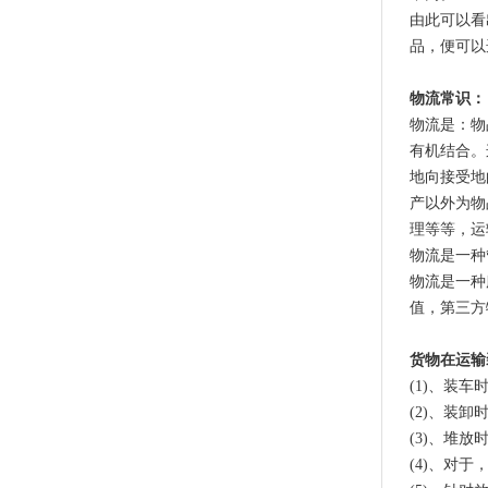
由此可以看
品，便可以
物流常识：
物流是：物
有机结合。
地向接受地
产以外为物
理等等，运
物流是一种
物流是一种
值，第三方
货物在运输
(1)、装
(2)、装
(3)、堆
(4)、对