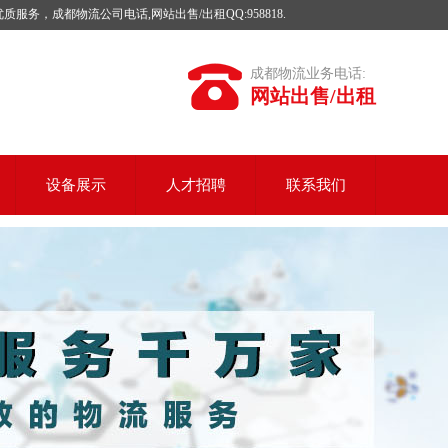
成都物流公司电话,网站出售/出租QQ:958818.
成都物流业务电话:
网站出售/出租
设备展示
人才招聘
联系我们