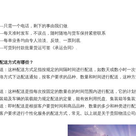
—只需一个电话，剩下的事由我们做.
—每天准时发车，不误点，随时随地与货车保持紧密联系
—每单业务均由专人洽淡、反馈、一票到底.
—可货到付款批量货运可签《承运合同》.
配送方式有哪些？
送：这种配送方式足指按规定的间隔时间进行配送，如数天或数小时一次
络方式下达配送通知，按客户要求的品种、数量和时间进行配送，这种方
送：这种配送是指每次按固定的数量在的时间范围内进行配送，它的计划
装箱及车辆的装载能力规定配送的定量，能有效利用托盘、集装箱等集装
送：即时配送是根据客户要货时间和商品品种、数量的多少和种类进行配
客户要求进行个性化服务的配送方式，常见。以上就是关于贵阳物流公司