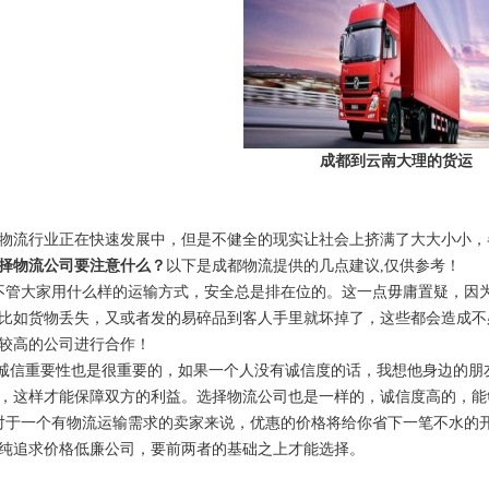
成都到云南大理的货运
物流行业正在快速发展中，但是不健全的现实让社会上挤满了大大小小，
择物流公司要注意什么？
以下是成都物流提供的几点建议,仅供参考！
不管大家用什么样的运输方式，安全总是排在位的。这一点毋庸置疑，因
比如货物丢失，又或者发的易碎品到客人手里就坏掉了，这些都会造成不
较高的公司进行合作！
：诚信重要性也是很重要的，如果一个人没有诚信度的话，我想他身边的
，这样才能保障双方的利益。选择物流公司也是一样的，诚信度高的，能
对于一个有物流运输需求的卖家来说，优惠的价格将给你省下一笔不水的
纯追求价格低廉公司，要前两者的基础之上才能选择。