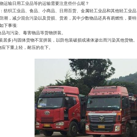
物运输日用工业品等的运输需要注意些什么呢？
：纺织工业品、食品、小商品、日用百货、金属轻工业品和其他轻工业品、
防潮，减少混合污染以及货损、货差，其中少数物品还具有易燃性，要特
如下事项:
食品与污染、毒害物品等货物拼装。
瓶装居多)与固体货物不宜拼装，以防包装破损或液体渗出而污染其他货物
物应下重上轻，耐压的在下。