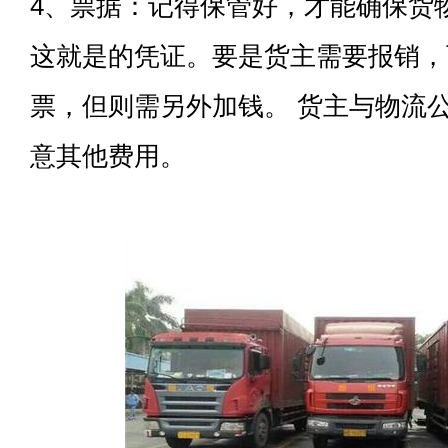
4、票据：记得保管好，才能确保货
这就是的凭证。要是货主需要报销，
票，但则需另外加钱。 货主与物流
意其他费用。