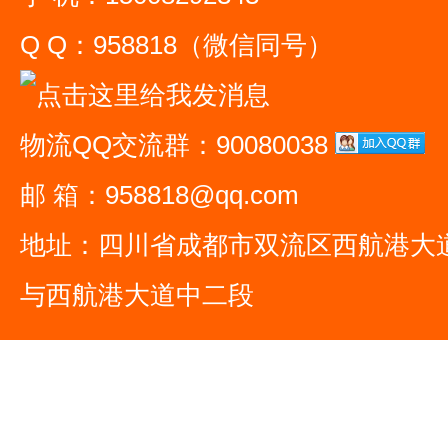
Q Q：958818（微信同号）
物流QQ交流群：90080038
邮 箱：958818@qq.com
地址：四川省成都市双流区西航港大
与西航港大道中二段