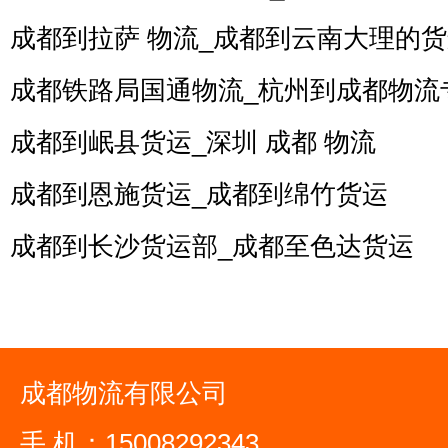
成都到拉萨 物流_成都到云南大理的
成都铁路局国通物流_杭州到成都物流
成都到岷县货运_深圳 成都 物流
成都到恩施货运_成都到绵竹货运
成都到长沙货运部_成都至色达货运
成都物流有限公司
手 机：15008292343