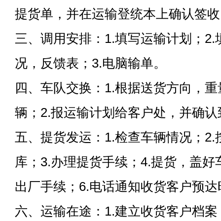
提货单，并在运输登统本上确认签收
三、调用安排：1.填写运输计划；2
况，反馈表；3.电脑输单。
四、车队交换：1.根据送货方向，
辆；2.报运输计划给客户处，并确
五、提货发运：1.检查车辆情况；2
库；3.办理提货手续；4.提货，盖好
出厂手续；6.电话通知收货客户预达
六、运输在途：1.建立收货客户档案