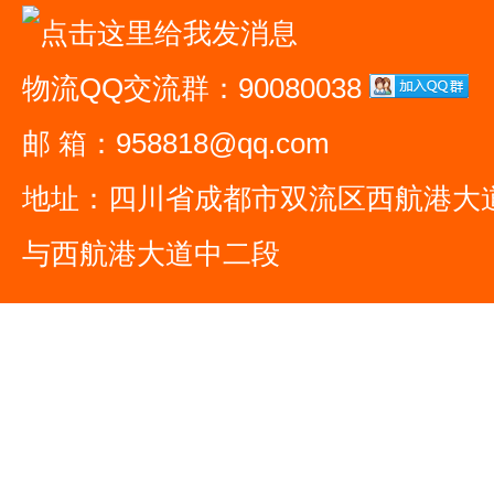
物流QQ交流群：90080038
邮 箱：958818@qq.com
地址：四川省成都市双流区西航港大
与西航港大道中二段