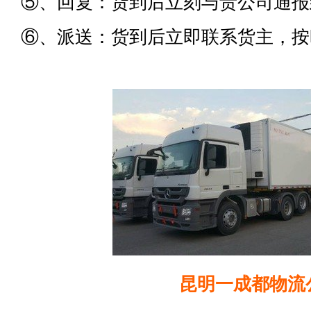
⑤、回复：货到后立刻与贵公司通报
⑥、派送：货到后立即联系货主，按
昆明一成都物流