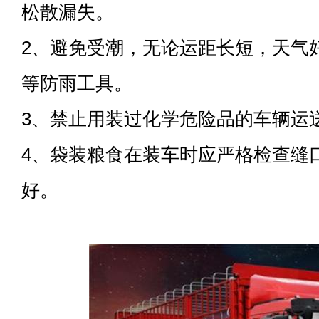
松散漏失。
2、避免受潮，无论运距长短，天气
等防雨工具。
3、禁止用装过化学危险品的车辆运
4、袋装粮食在装车时应严格检查缝
好。