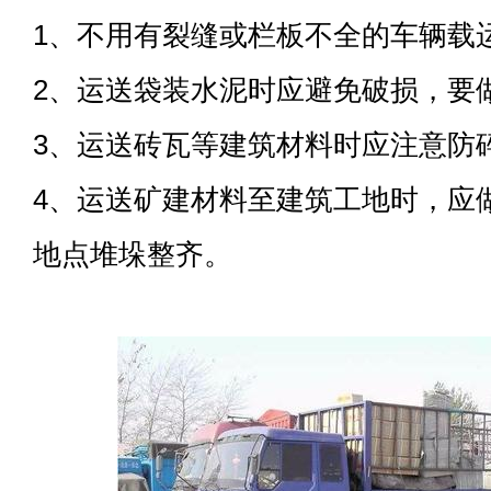
1、不用有裂缝或栏板不全的车辆载
2、运送袋装水泥时应避免破损，要
3、运送砖瓦等建筑材料时应注意防
4、运送矿建材料至建筑工地时，应
地点堆垛整齐。