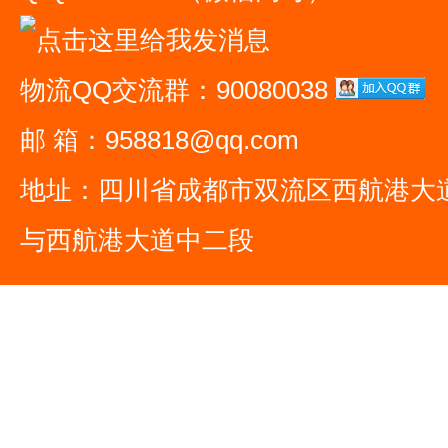
物流QQ交流群：90080038
邮 箱：958818@qq.com
地址：四川省成都市双流区西航港大
与西航港大道中二段