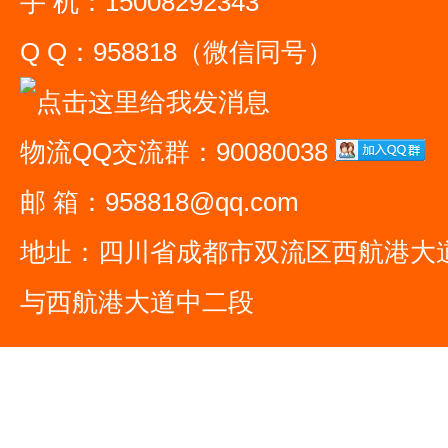
手 机：15008292343
Q Q：958818（微信同号）
物流QQ交流群：90080038
邮 箱：958818@qq.com
地址：四川省成都市双流区西航港大
与西航港大道中二段