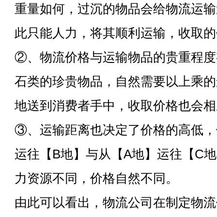
重量如何，过沉的物品会给物流运输
此只能人力，将其顺利运输，收取的
②、物流价格与运输物品的贵重程度
石类的珍贵物品，自然需要以上乘的
地送到消费者手中，收取价格也会相
③、运输距离也决定了价格的高低，
运往【B地】与从【A地】运往【C
力资源不同，价格自然不同。
由此可以看出，物流公司在制定物流