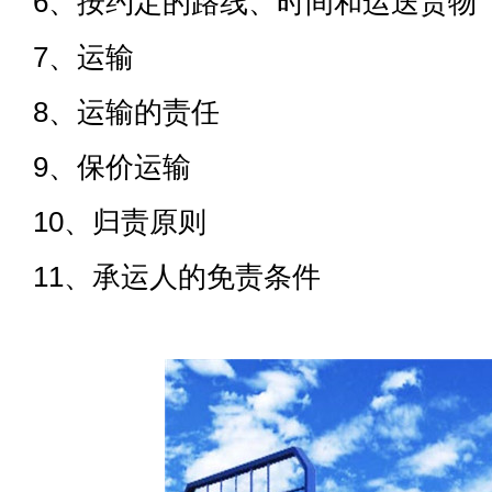
6、按约定的路线、时间和运送货物
7、运输
8、运输的责任
9、保价运输
10、归责原则
11、承运人的免责条件