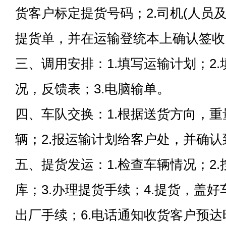
货客户标定提货号码；2.司机(人员
提货单，并在运输登统本上确认签收
三、调用安排：1.填写运输计划；2
况，反馈表；3.电脑输单。
四、车队交换：1.根据送货方向，
辆；2.报运输计划给客户处，并确
五、提货发运：1.检查车辆情况；2
库；3.办理提货手续；4.提货，盖好
出厂手续；6.电话通知收货客户预达