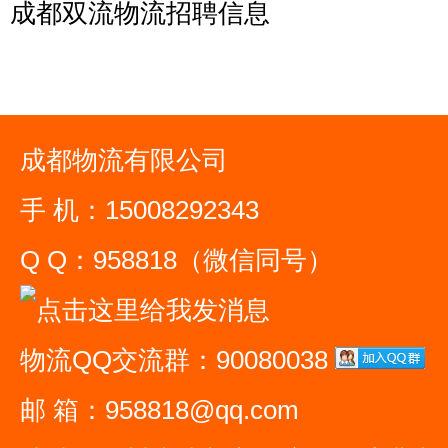
成都双流物流招聘信息
成都物流有限公司
手 机：15008292343
Q Q：958818（微信同号）
物流QQ交流群：90080038
邮 箱：958818@qq.com