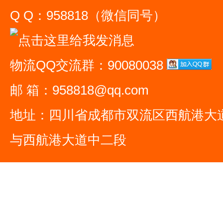
Q Q：958818（微信同号）
物流QQ交流群：90080038
邮 箱：958818@qq.com
地址：四川省成都市双流区西航港大
与西航港大道中二段