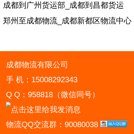
成都到广州货运部_成都到昌都货运
郑州至成都物流_成都新都区物流中心
成都物流有限公司
手 机：15008292343
Q Q：958818（微信同号）
物流QQ交流群：90080038