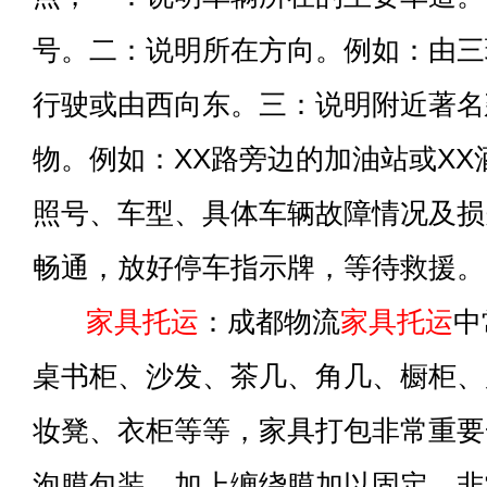
号。二：说明所在方向。例如：由三
行驶或由西向东。三：说明附近著名
物。例如：XX路旁边的加油站或X
照号、车型、具体车辆故障情况及损
畅通，放好停车指示牌，等待救援。
家具托运
：成都物流
家具托运
中
桌书柜、沙发、茶几、角几、橱柜、
妆凳、衣柜等等，家具打包非常重要
泡膜包装，加上缠绕膜加以固定，非