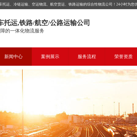
运、冷链运输、空运物流、航空货运、铁路运输的综合性物流公司！24小时为您优质服务，
车托运,铁路/航空/公路运输公司
保障的一体化物流服务
新闻中心
案例展示
服务流程
荣誉资质