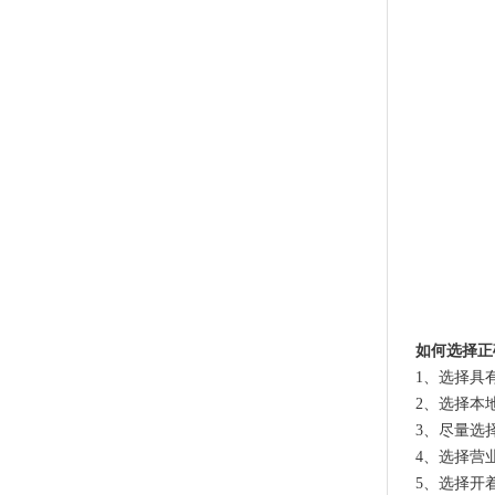
如何选择正
1、选择具
2、选择本
3、尽量选
4、选择营
5、选择开