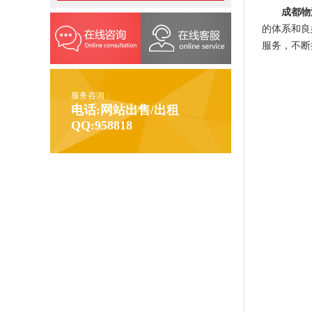
成都物
的体系和良
服务，不断
服务咨询：
电话:网站出售/出租
QQ:958818