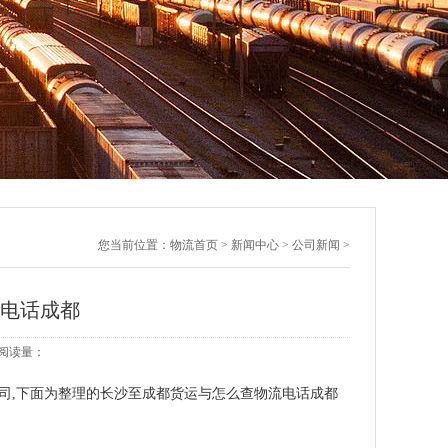
您当前位置：
物流首页
>
新闻中心
>
公司新闻
>
流电话成都
2 阅读量：
司,下面为整理的长沙至成都货运与怎么查物流电话成都