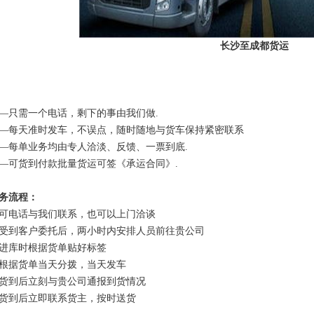
长沙至成都货运
—只需一个电话，剩下的事由我们做.
—每天准时发车，不误点，随时随地与货车保持紧密联系
—每单业务均由专人洽淡、反馈、一票到底.
—可货到付款批量货运可签《承运合同》.
务流程：
可电话与我们联系，也可以上门洽谈
受到客户委托后，两小时内安排人员前往贵公司
进库时根据货单贴好标签
根据货单当天分拨，当天发车
货到后立刻与贵公司通报到货情况
货到后立即联系货主，按时送货