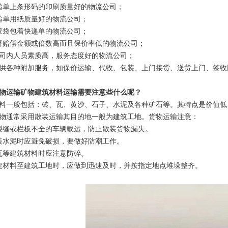
递单上条形码的印刷质量好的物流公司；
递单用纸质量好的物流公司；
胶袋包着快递单的物流公司；
择赔偿金额或倍数高而且保价率低的物流公司；
公司内人员素质高，服务态度好的物流公司；
提供各种附加服务，如保价运输、代收、包装、上门接货、送货上门、签
物运输矿物建筑材料运输需要注意些什么呢？
料一般包括：砖、瓦、黄沙、石子、水泥及各种矿石等。其特点是价值低
物通常采用散装运输其目的地一般为建筑工地。货物运输注意：
裂缝或栏板不全的车辆载运，防止散装货物漏失。
装水泥时应避免破损，要做好防潮工作。
瓦等建筑材料时应注意防碎。
建材料至建筑工地时，应做到迅速及时，并按指定地点堆垛整齐。