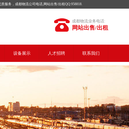
成都物流公司电话,网站出售/出租QQ:958818.
成都物流业务电话:
网站出售/出租
设备展示
人才招聘
联系我们